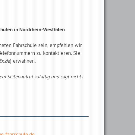
chulen in Nordrhein-Westfalen
.
gneten Fahrschule sein, empfehlen wir
Telefonnummern zu kontaktieren. Sie
ix.de
) erwähnen.
dem Seitenaufruf zufällig und sagt nichts
e-fahrschule.de