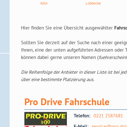
Köln
Lübbecke
Hier finden Sie eine Übersicht ausgewählter
Fahrs
Sollten Sie derzeit auf der Suche nach einer geei
Ihnen, eine der unten aufgeführten Adressen oder 
können dabei gerne unseren Namen (
fuehrerscheinf
Die Reihenfolge der Anbieter in dieser Liste ist bei je
über eine bestimmte Platzierung aus.
Pro Drive Fahrschule
Telefon:
0221 2587681
E-Mail:
service@pro-driv