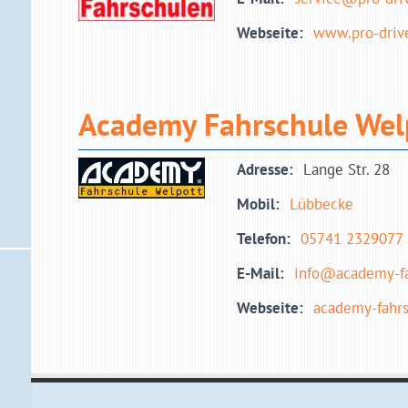
Webseite:
www.pro-drive
Academy Fahrschule We
Adresse:
Lange Str. 28
Mobil:
Lübbecke
Telefon:
05741 2329077
E-Mail:
info@academy-fa
Webseite:
academy-fahrs