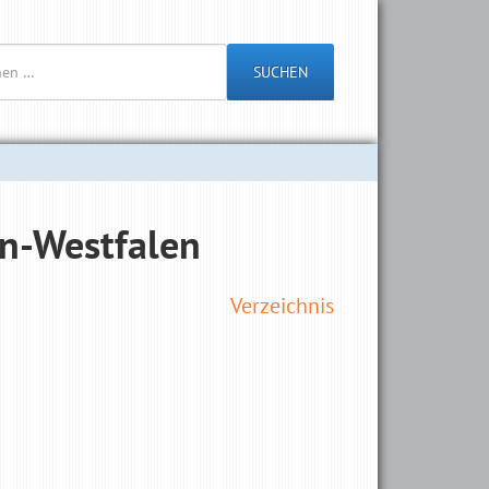
SUCHEN
in-Westfalen
Verzeichnis