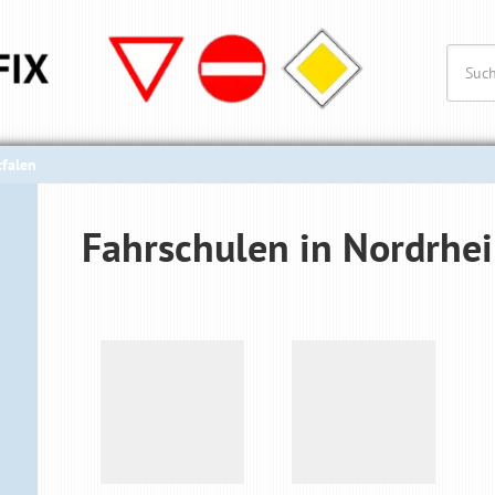
falen
Fahrschulen in Nordrhe