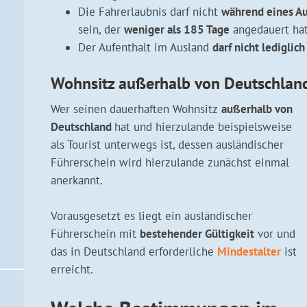
Die Fahrerlaubnis darf nicht
während eines Au
sein, der
weniger als 185 Tage
angedauert ha
Der Aufenthalt im Ausland
darf nicht lediglic
Wohnsitz außerhalb von Deutschlan
Wer seinen dauerhaften Wohnsitz
außerhalb von
Deutschland
hat und hierzulande beispielsweise
als Tourist unterwegs ist, dessen ausländischer
Führerschein wird hierzulande zunächst einmal
anerkannt.
Vorausgesetzt es liegt ein ausländischer
Führerschein mit
bestehender Gültigkeit
vor und
das in Deutschland erforderliche
Mindestalter
ist
erreicht.