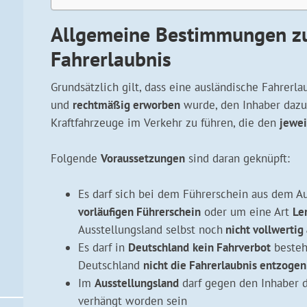
Allgemeine Bestimmungen zu
Fahrerlaubnis
Grundsätzlich gilt, dass eine ausländische Fahrerla
und
rechtmäßig erworben
wurde, den Inhaber dazu 
Kraftfahrzeuge im Verkehr zu führen, die den
jewei
Folgende
Voraussetzungen
sind daran geknüpft:
Es darf sich bei dem Führerschein aus dem Au
vorläufigen Führerschein
oder um eine Art
Le
Ausstellungsland selbst noch
nicht vollwertig
Es darf in
Deutschland
kein Fahrverbot
besteh
Deutschland
nicht die Fahrerlaubnis entzogen
Im
Ausstellungsland
darf gegen den Inhaber 
verhängt worden sein