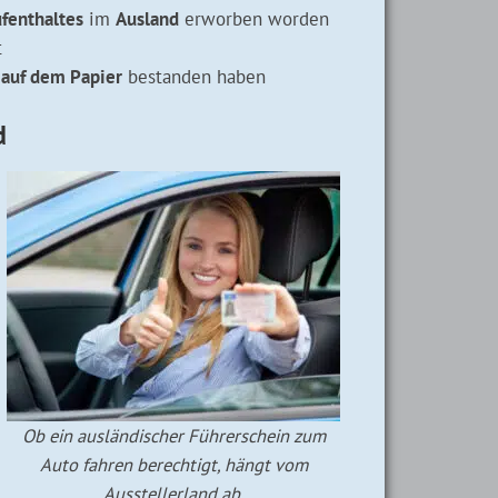
fenthaltes
im
Ausland
erworben worden
t
h auf dem Papier
bestanden haben
d
Ob ein ausländischer Führerschein zum
Auto fahren berechtigt, hängt vom
Ausstellerland ab.