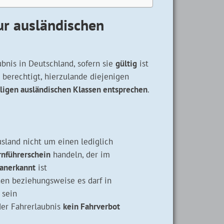
r ausländischen
ubnis in Deutschland, sofern sie
gültig
ist
berechtigt, hierzulande diejenigen
ligen ausländischen Klassen entsprechen
.
sland nicht um einen lediglich
rnführerschein
handeln, der im
 anerkannt
ist
en beziehungsweise es darf in
sein
der Fahrerlaubnis
kein Fahrverbot