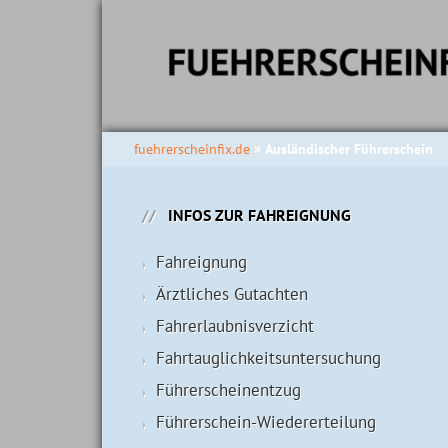
fuehrerscheinfix.de
Ausländischer Führerschein
INFOS ZUR FAHREIGNUNG
Fahreignung
Ärztliches Gutachten
Fahrerlaubnisverzicht
Fahrtauglichkeits­untersuchung
Führerscheinentzug
Führerschein-Wiedererteilung