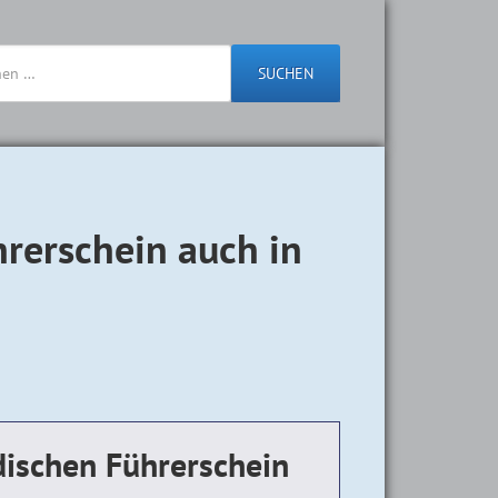
SUCHEN
hrerschein auch in
dischen Führerschein