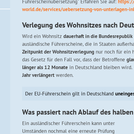
Führerscheinübersetzung“ Erfahren Sie auf:
https:/
world.de/services/uebersetzung-von-unterlagen-in
Verlegung des Wohnsitzes nach Deu
Wird ein Wohnsitz
dauerhaft in die Bundesrepublik
ausländische Führerscheine, die in Staaten außer
Zeitpunkt der Wohnsitzverlegung
nur noch für ein 
das Gesetz für den Fall vor, dass der Betroffene
gla
länger als 12 Monate
in Deutschland bleiben wird. 
Jahr verlängert
werden.
Der EU-Führerschein gilt in Deutschland
uneinge
Was passiert nach Ablauf des halben
Ein ausländischer Führerschein kann unter
Umständen nochmal eine erneute Prüfung