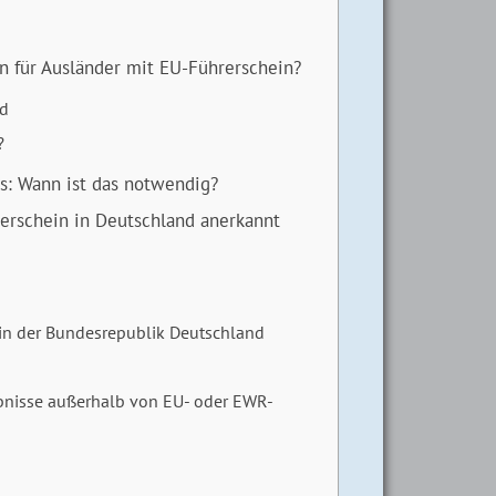
 für Ausländer mit EU-Führerschein?
nd
?
s: Wann ist das notwendig?
erschein in Deutschland anerkannt
in der Bundesrepublik Deutschland
bnisse außerhalb von EU- oder EWR-