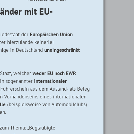
länder mit EU-
liedsstaat der
Europäischen Union
itet hierzulande keinerlei
nige in Deutschland
uneingeschränkt
Staat, welcher
weder EU noch EWR
ein sogenannter
internationaler
Führerschein aus dem Ausland- als Beleg
en Vorhandenseins eines internationalen
lle
(beispielsweise von Automobilclubs)
en.
 zum Thema: „Beglaubigte