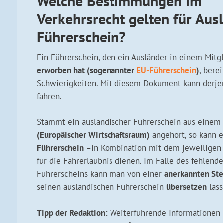
Welche Bestimmungen im
Verkehrsrecht gelten für Aus
Führerschein?
Ein Führerschein, den ein Ausländer in einem Mitg
erworben hat (sogenannter
EU-Führerschein
)
, bere
Schwierigkeiten. Mit diesem Dokument kann derje
fahren.
Stammt ein ausländischer Führerschein aus einem 
(Europäischer Wirtschaftsraum)
angehört, so kann 
Führerschein
–in Kombination mit dem jeweiligen 
für die Fahrerlaubnis dienen. Im Falle des fehlend
Führerscheins kann man von einer
anerkannten Ste
seinen ausländischen Führerschein
übersetzen
lass
Tipp der Redaktion:
Weiterführende Informationen