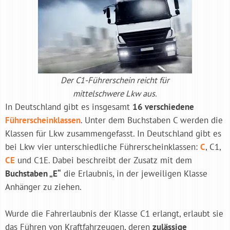
Der C1-Führerschein reicht für
mittelschwere Lkw aus.
In Deutschland gibt es insgesamt
16 verschiedene
Führerscheinklassen
. Unter dem Buchstaben C werden die
Klassen für Lkw zusammengefasst. In Deutschland gibt es
bei Lkw vier unterschiedliche Führerscheinklassen:
C
, C1,
CE
und C1E. Dabei beschreibt der Zusatz mit dem
Buchstaben „E“
die Erlaubnis, in der jeweiligen Klasse
Anhänger zu ziehen.
Wurde die Fahrerlaubnis der Klasse C1 erlangt, erlaubt sie
das Führen von Kraftfahrzeugen, deren
zulässige