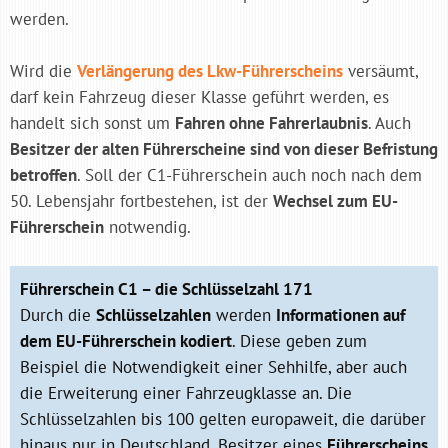
werden.
Wird die
Verlängerung des Lkw-Führerscheins
versäumt,
darf kein Fahrzeug dieser Klasse geführt werden, es
handelt sich sonst um
Fahren ohne Fahrerlaubnis
. Auch
Besitzer der alten Führerscheine sind von dieser Befristung
betroffen
. Soll der C1-Führerschein auch noch nach dem
50. Lebensjahr fortbestehen, ist der
Wechsel zum EU-
Führerschein
notwendig.
Führerschein C1 – die Schlüsselzahl 171
Durch die
Schlüsselzahlen
werden
Informationen auf
dem EU-Führerschein kodiert
. Diese geben zum
Beispiel die Notwendigkeit einer Sehhilfe, aber auch
die Erweiterung einer Fahrzeugklasse an. Die
Schlüsselzahlen bis 100 gelten europaweit, die darüber
hinaus nur in Deutschland. Besitzer eines
Führerscheins