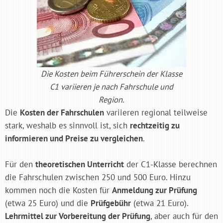
Die Kosten beim Führerschein der Klasse
C1 variieren je nach Fahrschule und
Region.
Die
Kosten der Fahrschulen
variieren regional teilweise
stark, weshalb es sinnvoll ist, sich
rechtzeitig zu
informieren und Preise zu vergleichen
.
Für den
theoretischen Unterricht
der C1-Klasse berechnen
die Fahrschulen zwischen 250 und 500 Euro. Hinzu
kommen noch die Kosten für
Anmeldung zur Prüfung
(etwa 25 Euro) und die
Prüfgebühr
(etwa 21 Euro).
Lehrmittel zur Vorbereitung der Prüfung
, aber auch für den