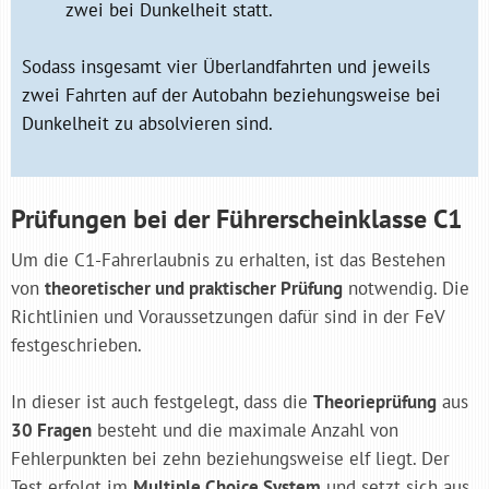
zwei bei Dunkelheit statt.
Sodass insgesamt vier Überlandfahrten und jeweils
zwei Fahrten auf der Autobahn beziehungsweise bei
Dunkelheit zu absolvieren sind.
Prüfungen bei der Führerscheinklasse C1
Um die C1-Fahrerlaubnis zu erhalten, ist das Bestehen
von
theoretischer und praktischer Prüfung
notwendig. Die
Richtlinien und Voraussetzungen dafür sind in der FeV
festgeschrieben.
In dieser ist auch festgelegt, dass die
Theorieprüfung
aus
30 Fragen
besteht und die maximale Anzahl von
Fehlerpunkten bei zehn beziehungsweise elf liegt. Der
Test erfolgt im
Multiple Choice System
und setzt sich aus