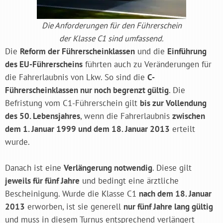
Die Anforderungen für den Führerschein
der Klasse C1 sind umfassend.
Die
Reform der Führerscheinklassen
und die
Einführung
des EU-Führerscheins
führten auch zu Veränderungen für
die Fahrerlaubnis von Lkw. So sind die
C-
Führerscheinklassen nur noch begrenzt gültig
. Die
Befristung vom C1-Führerschein gilt
bis zur Vollendung
des 50. Lebensjahres
, wenn die Fahrerlaubnis
zwischen
dem 1. Januar 1999 und dem 18. Januar 2013
erteilt
wurde.
Danach ist eine
Verlängerung notwendig
. Diese gilt
jeweils für fünf Jahre
und bedingt eine ärztliche
Bescheinigung. Wurde die Klasse C1
nach dem 18. Januar
2013
erworben, ist sie generell
nur fünf Jahre lang gültig
und muss in diesem Turnus entsprechend verlängert