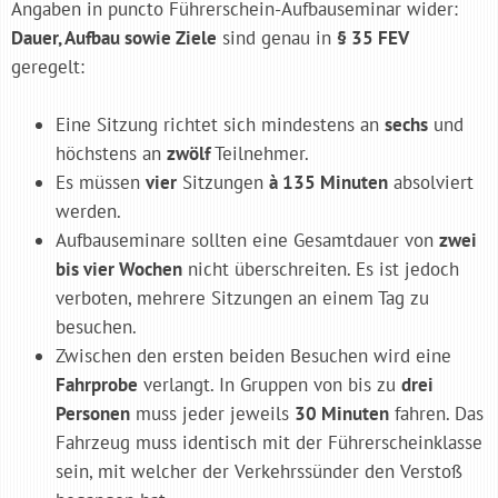
Angaben in puncto Führerschein-Aufbauseminar wider:
Dauer, Aufbau sowie Ziele
sind genau in
§ 35 FEV
geregelt:
Eine Sitzung richtet sich mindestens an
sechs
und
höchstens an
zwölf
Teilnehmer.
Es müssen
vier
Sitzungen
à 135 Minuten
absolviert
werden.
Aufbauseminare sollten eine Gesamtdauer von
zwei
bis vier Wochen
nicht überschreiten. Es ist jedoch
verboten, mehrere Sitzungen an einem Tag zu
besuchen.
Zwischen den ersten beiden Besuchen wird eine
Fahrprobe
verlangt. In Gruppen von bis zu
drei
Personen
muss jeder jeweils
30 Minuten
fahren. Das
Fahrzeug muss identisch mit der Führerscheinklasse
sein, mit welcher der Verkehrssünder den Verstoß