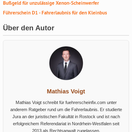
Bußgeld für unzu­lässige Xenon-Scheinwerfer
Führerschein D1 - Fahrerlaubnis für den Kleinbus
Über den Autor
Mathias Voigt
Mathias Voigt schreibt für fuehrerscheinfix.com unter
anderem Ratgeber rund um die Fahrerlaubnis. Er studierte
Jura an der juristischen Fakultät in Rostock und ist nach
erfolgreichem Referendariat in Nordrhein-Westfalen seit
2013 als Rechtsanwalt zugelassen.