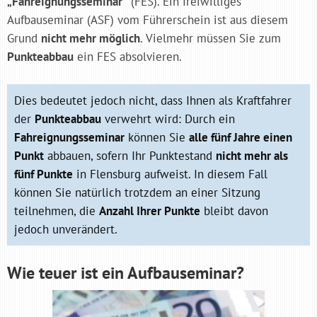
„Fahreignungsseminar“
(FES). Ein freiwilliges
Aufbauseminar (ASF) vom Führerschein ist aus diesem
Grund
nicht mehr möglich
. Vielmehr müssen Sie zum
Punkteabbau
ein FES absolvieren.
Dies bedeutet jedoch nicht, dass Ihnen als Kraftfahrer
der
Punkteabbau
verwehrt wird: Durch ein
Fahreignungsseminar
können Sie
alle fünf Jahre einen
Punkt
abbauen, sofern Ihr Punktestand
nicht mehr als
fünf Punkte
in Flensburg aufweist. In diesem Fall
können Sie natürlich trotzdem an einer Sitzung
teilnehmen, die
Anzahl Ihrer Punkte
bleibt davon
jedoch unverändert.
Wie teuer ist ein Aufbauseminar?