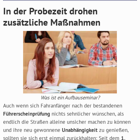
In der Probezeit drohen
zusätzliche Maßnahmen
Was ist ein Aufbauseminar?
Auch wenn sich Fahranfänger nach der bestandenen
Führerscheinprüfung
nichts sehnlicher wünschen, als
endlich die Straßen alleine unsicher machen zu können
und ihre neu gewonnene
Unabhängigkeit
zu genießen,
sollten sie sich erst einmal zurückhalten: Seit dem
1.