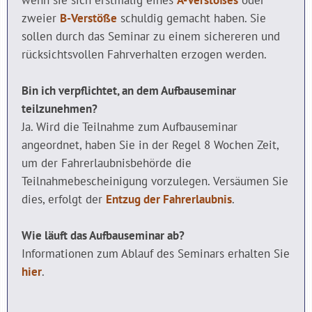
wenn sie sich erstmalig eines
A-Verstoßes
oder
zweier
B-Verstöße
schuldig gemacht haben. Sie
sollen durch das Seminar zu einem sichereren und
rücksichtsvollen Fahrverhalten erzogen werden.
Bin ich verpflichtet, an dem Aufbauseminar
teilzunehmen?
Ja. Wird die Teilnahme zum Aufbauseminar
angeordnet, haben Sie in der Regel 8 Wochen Zeit,
um der Fahrerlaubnisbehörde die
Teilnahmebescheinigung vorzulegen. Versäumen Sie
dies, erfolgt der
Entzug der Fahrerlaubnis
.
Wie läuft das Aufbauseminar ab?
Informationen zum Ablauf des Seminars erhalten Sie
hier
.