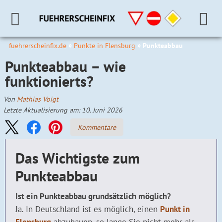
fuehrerscheinfix.de
Punkte in Flensburg
Punkteabbau
Punkteabbau – wie
funktionierts?
Von
Mathias Voigt
Letzte Aktualisierung am: 10. Juni 2026
Kommentare
Das Wichtigste zum
Punkteabbau
Ist ein Punkteabbau grundsätzlich möglich?
Ja. In Deutschland ist es möglich, einen
Punkt in