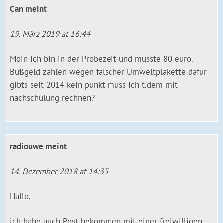
Can
meint
19. März 2019 at 16:44
Moin ich bin in der Probezeit und musste 80 euro.
Bußgeld zahlen wegen falscher Umweltplakette dafür
gibts seit 2014 kein punkt muss ich t.dem mit
nachschulung rechnen?
radiouwe
meint
14. Dezember 2018 at 14:35
Hallo,
ich habe auch Post bekommen mit einer freiwilligen