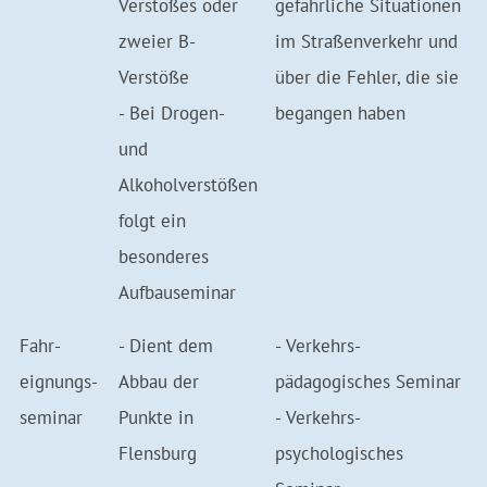
Verstoßes oder
gefährliche Situationen
zweier B-
im Straßen­verkehr und
Verstöße
über die Fehler, die sie
- Bei Drogen-
begangen haben
und
Alkoholverstößen
folgt ein
besonderes
Aufbauseminar
Fahr­
- Dient dem
- Verkehrs­
eignungs­
Abbau der
pädagogisches Seminar
seminar
Punkte in
- Verkehrs­
Flensburg
psychologisches