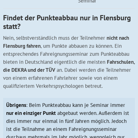
Seminar
Findet der Punkteabbau nur in Flensburg
statt?
Nein, selbstverständlich muss der Teilnehmer
nicht nach
Flensburg fahren
, um Punkte abbauen zu können. Ein
entsprechendes Fahreignungsseminar zum Punkteabbau
bieten in Deutschland eigentlich die meisten
Fahrschulen,
die DEKRA und der TÜV
an. Dabei werden die Teilnehmer
von einem erfahrenen Fahrlehrer sowie von einem
qualifiziertem Verkehrspsychologen betreut.
Übrigens
: Beim Punkteabbau kann je Seminar immer
nur ein einziger Punkt
abgebaut werden. Außerdem ist
dies immer nur einmal in fünf Jahren möglich. Jedoch
ist die Teilnahme an einem Fahreignungsseminar
durchaus mehrmals im Jahr möglich, wenngleich nur