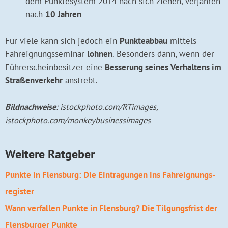
dem Punktesystem 2014 nach sich ziehen, verjähren
nach
10 Jahren
Für viele kann sich jedoch ein
Punkteabbau
mittels
Fahreignungsseminar
lohnen
. Besonders dann, wenn der
Führerscheinbesitzer eine
Besserung seines Verhaltens im
Straßenverkehr
anstrebt.
Bildnachweise
: istockphoto.com/RTimages,
istockphoto.com/monkeybusinessimages
Weitere Ratgeber
Punkte in Flensburg: Die Eintragungen ins Fahreignungs­
register
Wann verfallen Punkte in Flensburg? Die Tilgungsfrist der
Flensburger Punkte