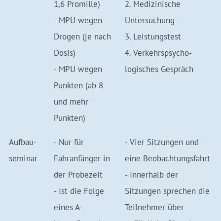
1,6 Promille)
2. Medizinische
- MPU wegen
Untersuchung
Drogen (je nach
3. Leistungstest
Dosis)
4. Verkehrs­psycho­
- MPU wegen
logisches Gespräch
Punkten (ab 8
und mehr
Punkten)
Aufbau­
- Nur für
- Vier Sitzungen und
seminar
Fahranfänger in
eine Beobachtungs­fahrt
der Probezeit
- Innerhalb der
- Ist die Folge
Sitzungen sprechen die
eines A-
Teilnehmer über