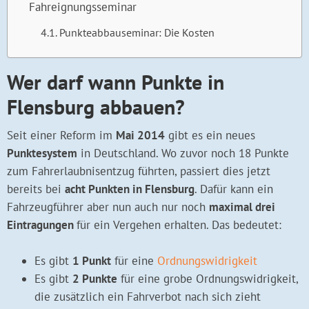
Fahreignungsseminar
Punkteabbauseminar: Die Kosten
Wer darf wann Punkte in
Flensburg abbauen?
Seit einer Reform im
Mai 2014
gibt es ein neues
Punktesystem
in Deutschland. Wo zuvor noch 18 Punkte
zum Fahrerlaubnisentzug führten, passiert dies jetzt
bereits bei
acht Punkten in Flensburg
. Dafür kann ein
Fahrzeugführer aber nun auch nur noch
maximal drei
Eintragungen
für ein Vergehen erhalten. Das bedeutet:
Es gibt
1 Punkt
für eine
Ordnungswidrigkeit
Es gibt
2 Punkte
für eine grobe Ordnungswidrigkeit,
die zusätzlich ein Fahrverbot nach sich zieht