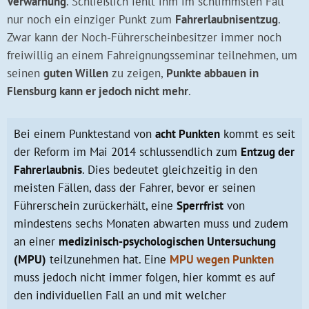
Verwarnung
. Schließlich fehlt ihm im schlimmsten Fall
nur noch ein einziger Punkt zum
Fahrerlaubnisentzug
.
Zwar kann der Noch-Führerscheinbesitzer immer noch
freiwillig an einem Fahreignungsseminar teilnehmen, um
seinen
guten Willen
zu zeigen,
Punkte abbauen in
Flensburg kann er jedoch nicht mehr
.
Bei einem Punktestand von
acht Punkten
kommt es seit
der Reform im Mai 2014 schlussendlich zum
Entzug der
Fahrerlaubnis
. Dies bedeutet gleichzeitig in den
meisten Fällen, dass der Fahrer, bevor er seinen
Führerschein zurückerhält, eine
Sperrfrist
von
mindestens sechs Monaten abwarten muss und zudem
an einer
medizinisch-psychologischen Untersuchung
(MPU)
teilzunehmen hat. Eine
MPU wegen Punkten
muss jedoch nicht immer folgen, hier kommt es auf
den individuellen Fall an und mit welcher