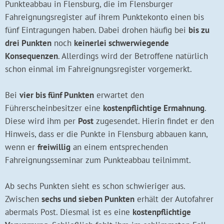
Punkteabbau in Flensburg, die im Flensburger
Fahreignungsregister auf ihrem Punktekonto einen bis
fünf Eintragungen haben. Dabei drohen häufig bei
bis zu
drei Punkten
noch
keinerlei schwerwiegende
Konsequenzen
. Allerdings wird der Betroffene natürlich
schon einmal im Fahreignungsregister vorgemerkt.
Bei
vier bis fünf Punkten
erwartet den
Führerscheinbesitzer eine
kostenpflichtige Ermahnung
.
Diese wird ihm per
Post
zugesendet. Hierin findet er den
Hinweis, dass er die Punkte in Flensburg abbauen kann,
wenn er
freiwillig
an einem entsprechenden
Fahreignungsseminar zum Punkteabbau teilnimmt.
Ab sechs Punkten sieht es schon schwieriger aus.
Zwischen
sechs und sieben Punkten
erhält der Autofahrer
abermals Post. Diesmal ist es eine
kostenpflichtige