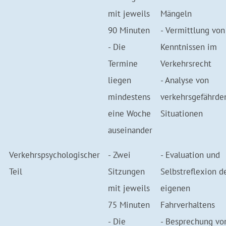
mit jeweils
Mängeln
90 Minuten
- Vermittlung von
- Die
Kenntnissen im
Termine
Verkehrsrecht
liegen
- Analyse von
mindestens
verkehrsgefährde
eine Woche
Situationen
auseinander
Verkehrspsychologischer
- Zwei
- Evaluation und
Teil
Sitzungen
Selbstreflexion d
mit jeweils
eigenen
75 Minuten
Fahrverhaltens
- Die
- Besprechung vo