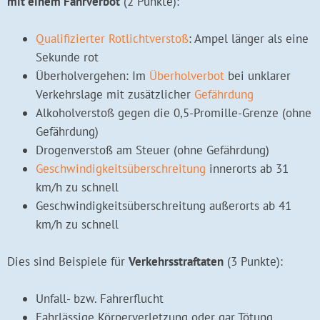
mit einem Fahrverbot
(2 Punkte):
Qualifizierter Rotlichtverstoß
: Ampel länger als eine
Sekunde rot
Überholvergehen: Im
Überholverbot
bei unklarer
Verkehrslage mit zusätzlicher
Gefährdung
Alkoholverstoß gegen die 0,5-Promille-Grenze (ohne
Gefährdung)
Drogenverstoß am Steuer (ohne Gefährdung)
Geschwindigkeitsüberschreitung
innerorts ab 31
km/h zu schnell
Geschwindigkeitsüberschreitung außerorts ab 41
km/h zu schnell
Dies sind Beispiele für
Verkehrsstraftaten
(3 Punkte):
Unfall- bzw. Fahrerflucht
Fahrlässige Körperverletzung oder gar Tötung