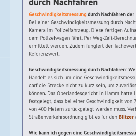
durch Nachfahren
Geschwindigkeitsmessung
durch Nachfahren der 
Bei einer Geschwindigkeitsmessung durch Nachf
Kamera im Polizeifahrzeug. Diese fertigen Auf
dem Polizeiwagen fährt. Per Weg-Zeit-Berechn
ermittelt werden. Zudem fungiert der Tachowert
Referenzwert.
Geschwindigkeitsmessung durch Nachfahren: Wel
Handelt es sich um eine Geschwindigkeitsmessu
darf die Strecke nicht zu kurz sein, um zuverlä
können. Das Oberlandesgericht in Hamm hatte i
festgelegt, dass bei einer Geschwindigkeit von
von 400 Metern zurückgelegt werden muss. Ver
Straßenverkehrsordnung gibt es für den
Blitzer
a
Wie kann ich gegen eine Geschwindigkeitsmess