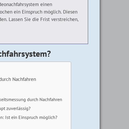
ideonachfahrsystem einen
Wochen ein Einspruch möglich. Diesen
en. Lassen Sie die Frist verstreichen,
achfahrsystem?
durch Nachfahren
igkeitsmessung durch Nachfahren
pt zuverlässig?
: Ist ein Einspruch möglich?