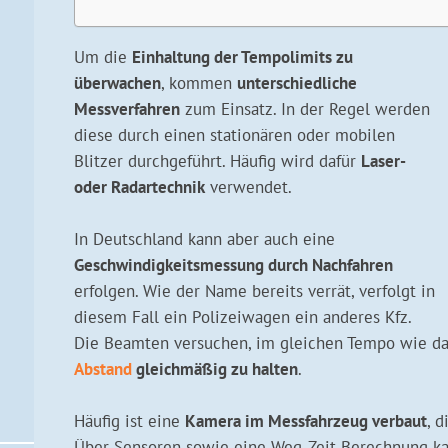
Um die
Einhaltung der Tempolimits zu
überwachen
, kommen
unterschiedliche
Messverfahren
zum Einsatz. In der Regel werden
diese durch einen stationären oder mobilen
Blitzer durchgeführt. Häufig wird dafür
Laser-
oder Radartechnik
verwendet.
In Deutschland kann aber auch eine
Geschwindigkeitsmessung durch Nachfahren
erfolgen. Wie der Name bereits verrät, verfolgt in
diesem Fall ein Polizeiwagen ein anderes Kfz.
Die Beamten versuchen, im gleichen Tempo wie da
Abstand
gleichmäßig zu halten
.
Häufig ist eine
Kamera im Messfahrzeug verbaut
, 
Über Sensoren sowie eine Weg-Zeit-Berechnung ka