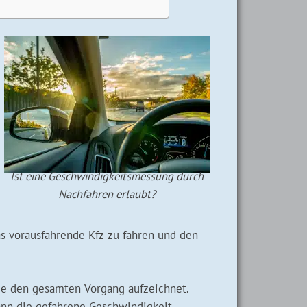
Ist eine Geschwindigkeitsmessung durch
Nachfahren erlaubt?
s vorausfahrende Kfz zu fahren und den
die den gesamten Vorgang aufzeichnet.
nn die gefahrene Geschwindigkeit