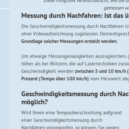
Diese Infografik veranschaulicht, wie die
gemessen wi
Messung durch Nachfahren: Ist das ü
Die Geschwindigkeitsmessung durch Nachfahren ist
ohne Videoaufzeichnung zugelassen. Dementspre
Grundlage solcher Messungen erstellt werden
.
Um etwaige Messungenauigkeiten auszugleichen, 
höher als bei Blitzern, die auf Lasertechniken zurü
Geschwindigkeit werden
zwischen 5 und 10 km/h (
Prozent (Tempo über 100 km/h)
vom Messwert abg
Geschwindigkeitsmessung durch Nach
möglich?
Wird Ihnen eine Tempoüberschreitung aufgrund
einer Geschwindigkeitsmessung durch
Nachfahren vorgeworfen, so können Sie gegen