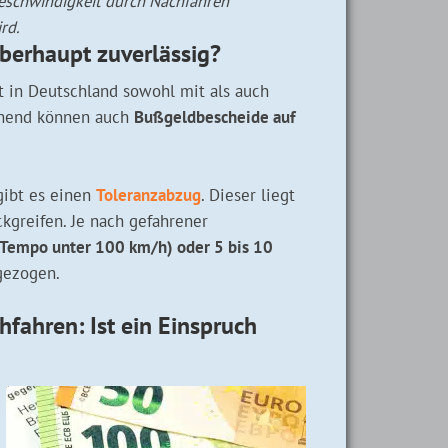
 Geschwindigkeit durch Nachfahren
rd.
berhaupt zuverlässig?
 in Deutschland sowohl mit als auch
chend können auch
Bußgeldbescheide auf
gibt es einen
Toleranzabzug
. Dieser liegt
ckgreifen. Je nach gefahrener
Tempo unter 100 km/h) oder 5 bis 10
ezogen.
fahren: Ist ein Einspruch