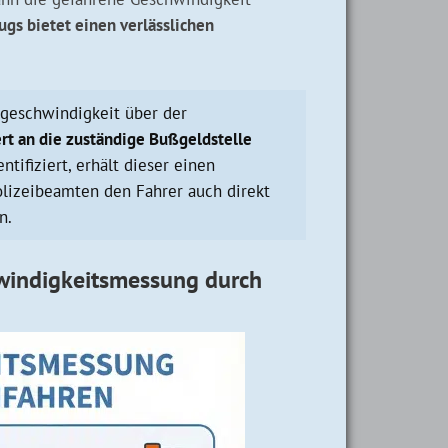
ugs bietet einen verlässlichen
sgeschwindigkeit über der
t an die zuständige Bußgeldstelle
ntifiziert, erhält dieser einen
Polizeibeamten den Fahrer auch direkt
n.
chwindigkeitsmessung durch