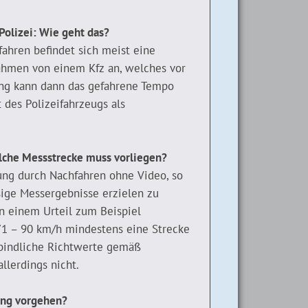
Polizei: Wie geht das?
ahren befindet sich meist eine
nahmen von einem Kfz an, welches vor
ung kann dann das gefahrene Tempo
 des Polizeifahrzeugs als
che Messstrecke muss vorliegen?
ng durch Nachfahren ohne Video, so
ssige Messergebnisse erzielen zu
n einem Urteil zum Beispiel
 71 – 90 km/h mindestens eine Strecke
bindliche Richtwerte gemäß
llerdings nicht.
ung vorgehen?