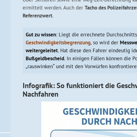
ermittelt werden. Auch der
Tacho des Polizeifahrze
Referenzwert
.
Gut zu wissen
: Liegt die errechnete Durchschnitt
Geschwindigkeitsbegrenzung
, so wird der
Messwer
weitergeleitet
. Hat diese den Fahrer eindeutig ide
Bußgeldbescheid
. In einigen Fällen können die 
„rauswinken“ und mit den Vorwürfen konfrontiere
Infografik: So funktioniert die Ges
Nachfahren