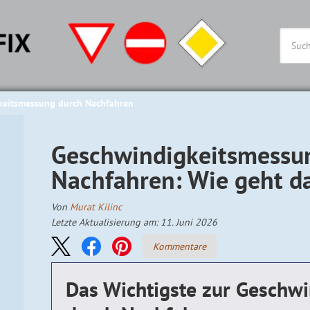
keitsmessung durch Nachfahren
Geschwindigkeitsmessu
Nachfahren: Wie geht d
Von
Murat Kilinc
Letzte Aktualisierung am: 11. Juni 2026
Kommentare
Das Wichtigste zur Geschw