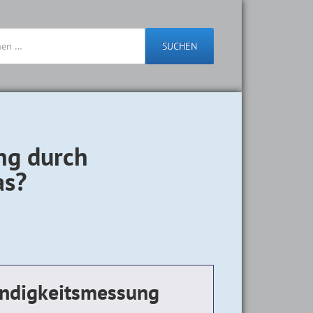
SUCHEN
ng durch
as?
indigkeitsmessung