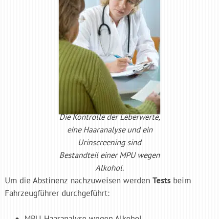
Die Kontrolle der Leberwerte,
eine Haaranalyse und ein
Urinscreening sind
Bestandteil einer MPU wegen
Alkohol.
Um die Abstinenz nachzuweisen werden
Tests
beim
Fahrzeugführer durchgeführt:
MPU-Haaranalyse wegen Alkohol