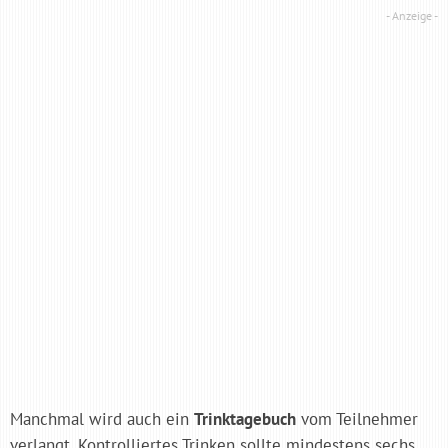
Manchmal wird auch ein
Trinktagebuch
vom Teilnehmer
verlangt. Kontrolliertes Trinken sollte mindestens sechs