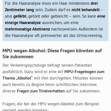
Für die Haaranalyse muss ein Haar mindestens
drei
Zentimeter
lang
sein. Zudem darf es
nicht behandelt
–
also
gefärbt
, getönt oder gebleicht – sein. So kann
eine
einzige Haaranalyse
ausreichen, um eine
mehrmonatige Abstinenz
nachzuweisen. Außerdem ist
die Haaranalyse oft preiswerter als das Urinscreening.
MPU wegen Alkohol: Diese Fragen könnten auf
Sie zukommen
Der Verkehrspsychologe befragt seinen Patienten
ausführlich. Dazu wird er eine Art
MPU-Fragebogen zum
Thema „Alkohol“
mit ihm durchgehen. Mitunter können
auch bereits zu Beginn beim schriftlichen Interview
diverse
Fragen zum Trinkverhalten
auf Sie zukommen.
Fragen, die bei der MPU wegen Alkohol zum Beispiel
gestellt werden könnten: