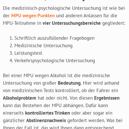
Die medizinisch-psychologische Untersuchung ist wie bei
der
MPU wegen Punkten
und anderen Anlässen für die
MPU-Teilnahme in
vier Untersuchungsbereiche
gegliedert:
Schriftlich auszufüllender Fragebogen
Medizinische Untersuchung
Leistungstest
Verkehrspsychologische Untersuchung
Bei einer MPU wegen Alkohol ist die medizinische
Untersuchung von großer
Bedeutung
. Hier wird anhand
von medizinischen Tests kontrolliert, ob der Fahrer ein
Alkoholproblem
hat oder nicht. Von diesen
Ergebnissen
kann das Bestehen der MPU abhängen. Dafür kann
einerseits
kontrolliertes Trinken
oder aber sogar ein
gänzlicher
Abstinenznachweis
gefordert werden. Was bei
Ihnen der Fall ist, das wird Ihnen dann entsprechend