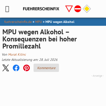
fuehrerscheinfix.de
MPU
MPU wegen Alkohol
MPU wegen Alkohol –
Konsequenzen bei hoher
Promillezahl
Von
Murat Kilinc
Letzte Aktualisierung am: 28. Juli 2026
Kommentare