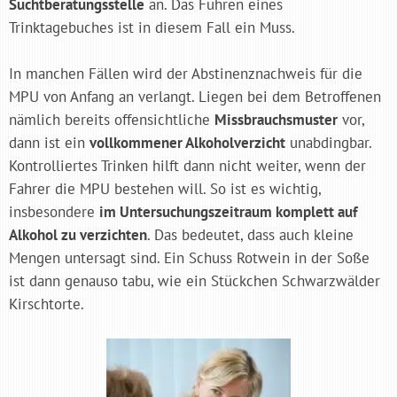
Suchtberatungsstelle
an. Das Führen eines
Trinktagebuches ist in diesem Fall ein Muss.
In manchen Fällen wird der Abstinenznachweis für die
MPU von Anfang an verlangt. Liegen bei dem Betroffenen
nämlich bereits offensichtliche
Missbrauchsmuster
vor,
dann ist ein
vollkommener Alkoholverzicht
unabdingbar.
Kontrolliertes Trinken hilft dann nicht weiter, wenn der
Fahrer die MPU bestehen will. So ist es wichtig,
insbesondere
im Untersuchungszeitraum komplett auf
Alkohol zu verzichten
. Das bedeutet, dass auch kleine
Mengen untersagt sind. Ein Schuss Rotwein in der Soße
ist dann genauso tabu, wie ein Stückchen Schwarzwälder
Kirschtorte.