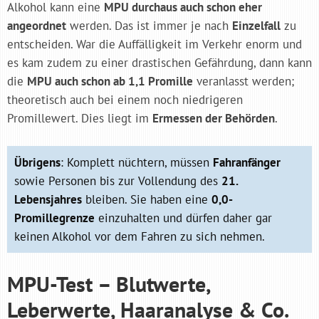
Alkohol kann eine
MPU durchaus auch schon eher
angeordnet
werden. Das ist immer je nach
Einzelfall
zu
entscheiden. War die Auffälligkeit im Verkehr enorm und
es kam zudem zu einer drastischen Gefährdung, dann kann
die
MPU auch schon ab 1,1 Promille
veranlasst werden;
theoretisch auch bei einem noch niedrigeren
Promillewert. Dies liegt im
Ermessen der Behörden
.
Übrigens
: Komplett nüchtern, müssen
Fahranfänger
sowie Personen bis zur Vollendung des
21.
Lebensjahres
bleiben. Sie haben eine
0,0-
Promillegrenze
einzuhalten und dürfen daher gar
keinen Alkohol vor dem Fahren zu sich nehmen.
MPU-Test – Blutwerte,
Leberwerte, Haaranalyse & Co.