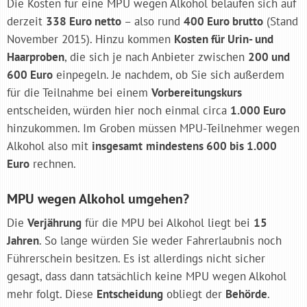
Die Kosten für eine MPU wegen Alkohol belaufen sich auf
derzeit
338 Euro netto
– also rund
400 Euro brutto
(Stand
November 2015). Hinzu kommen
Kosten für Urin- und
Haarproben
, die sich je nach Anbieter zwischen
200 und
600 Euro
einpegeln. Je nachdem, ob Sie sich außerdem
für die Teilnahme bei einem
Vorbereitungskurs
entscheiden, würden hier noch einmal circa
1.000 Euro
hinzukommen. Im Groben müssen MPU-Teilnehmer wegen
Alkohol also mit
insgesamt
mindestens 600 bis 1.000
Euro
rechnen.
MPU wegen Alkohol umgehen?
Die
Verjährung
für die MPU bei Alkohol liegt bei
15
Jahren
. So lange würden Sie weder Fahrerlaubnis noch
Führerschein besitzen. Es ist allerdings nicht sicher
gesagt, dass dann tatsächlich keine MPU wegen Alkohol
mehr folgt. Diese
Entscheidung
obliegt der
Behörde
.