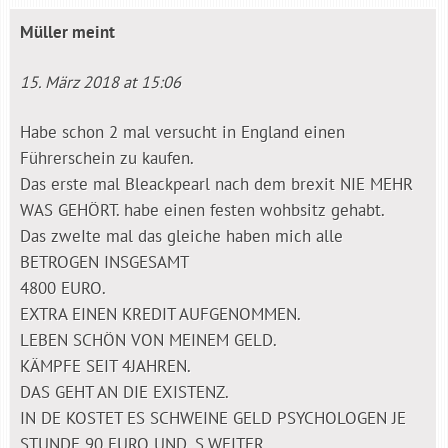
Müller
meint
15. März 2018 at 15:06
Habe schon 2 mal versucht in England einen
Führerschein zu kaufen.
Das erste mal Bleackpearl nach dem brexit NIE MEHR
WAS GEHÖRT. habe einen festen wohbsitz gehabt.
Das zweIte mal das gleiche haben mich alle
BETROGEN INSGESAMT
4800 EURO.
EXTRA EINEN KREDIT AUFGENOMMEN.
LEBEN SCHÖN VON MEINEM GELD.
KÄMPFE SEIT 4JAHREN.
DAS GEHT AN DIE EXISTENZ.
IN DE KOSTET ES SCHWEINE GELD PSYCHOLOGEN JE
STUNDE 90 EURO UND. S.WEITER.