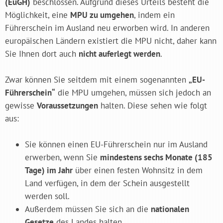
(EuGH)
beschlossen. Aufgrund dieses Urteils besteht die
Möglichkeit, eine
MPU zu umgehen
, indem ein
Führerschein im Ausland neu erworben wird. In anderen
europäischen Ländern existiert die MPU nicht, daher kann
Sie Ihnen dort auch
nicht auferlegt werden
.
Zwar können Sie seitdem mit einem sogenannten
„EU-
Führerschein“
die MPU umgehen, müssen sich jedoch an
gewisse
Voraussetzungen
halten. Diese sehen wie folgt
aus:
Sie können einen EU-Führerschein nur im Ausland
erwerben, wenn Sie
mindestens sechs Monate (185
Tage) im Jahr
über einen festen Wohnsitz in dem
Land verfügen, in dem der Schein ausgestellt
werden soll.
Außerdem müssen Sie sich an die
nationalen
Gesetze
des Landes halten.