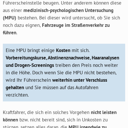
Führerscheinstelle beugen. Unter anderem können diese
aus einer
medizinisch-psychologischen Untersuchung
(MPU)
bestehen. Bei dieser wird untersucht, ob Sie sich
noch dazu eignen,
Fahrzeuge im Straßenverkehr zu
führen
.
Eine MPU bringt einige
Kosten
mit sich.
Vorbereitungskurse, Abstinenznachweise, Haaranalysen
und Drogen-Screenings
treiben den Preis noch weiter
in die Höhe. Doch wenn Sie die MPU nicht bestehen,
wird Ihr Führerschein
weiterhin unter Verschluss
gehalten
und Sie müssen auf das Autofahren
verzichten.
Kraftfahrer, die sich ein solches Vorgehen
nicht leisten
können
bzw. nicht bereit sind, sich in Unkosten zu
stürzen, setzen alles daran, die
MPU irgendwie zu