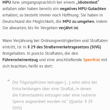
MPU
bzw. umgangssprachlich bei einem
„Idiotentest“
anfallen oder haben bereits ein
negatives MPU-Gutachten
erhalten, so besteht immer noch Hoffnung: Sie haben in
Deutschland die Möglichkeit, die
MPU zu umgehen
, indem
Sie abwarten, bis Ihr Vergehen
verjährt ist
.
Wann Verjährung bei Ordnungswidrigkeiten und Straftaten
eintritt, ist in
§ 29 des Straßenverkehrsgesetzes (StVG)
festgehalten. In puncto Straftaten, die den
Führerscheinentzug
und eine anschließende
Sperrfrist
mit
sich brachten, heißt es dort:
Die Tilgungsfristen betragen […] zehn Jahre bei
Entscheidungen über eine Straftat, in denen
die Fahrerlaubnis entzogen oder eine isolierte
Sperre angeordnet worden ist.“ (Quelle: § 29
StVG)