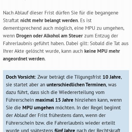
Nach Ablauf dieser Frist dürfen Sie für die begangene
Straftat
nicht mehr belangt werden
. Es ist
dementsprechend auch möglich, eine MPU zu umgehen,
wenn
Drogen oder Alkohol am Steuer
zum Entzug der
Fahrerlaubnis geführt haben. Dabei gilt: Sobald die Tat aus
Ihrer Akte gelöscht wurde, kann auch
keine MPU mehr
angeordnet werden
.
Doch Vorsicht
: Zwar beträgt die Tilgungsfrist
10 Jahre
,
sie startet aber an
unterschiedlichen Terminen
, was
dazu führt, dass sich die Wiedererteilung vom
Führerschein
maximal 15 Jahre
hinziehen kann, wenn
Sie die
MPU umgehen
möchten. In der Regel beginnt
der Ablauf der Frist frühestens dann, wenn der
Führerschein bzw. die Fahrerlaubnis wieder erteilt
wurde und spätestens
fünf Jahre
nach der Rechtskraft