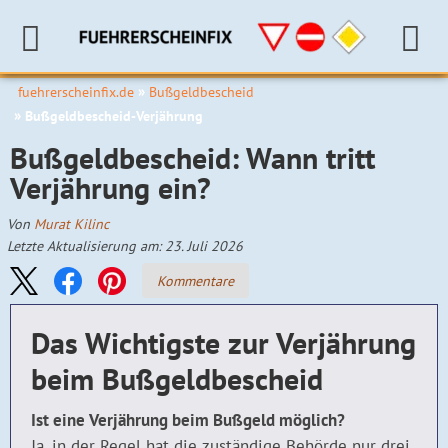
fuehrerscheinfix.de
Bußgeldbescheid
Bußgeldbescheid-Verjährung
Bußgeldbescheid: Wann tritt
Verjährung ein?
Von
Murat Kilinc
Letzte Aktualisierung am: 23. Juli 2026
Kommentare
Das Wichtigste zur Verjährung
beim Bußgeldbescheid
Ist eine Verjährung beim Bußgeld möglich?
Ja, in der Regel hat die zuständige Behörde nur drei