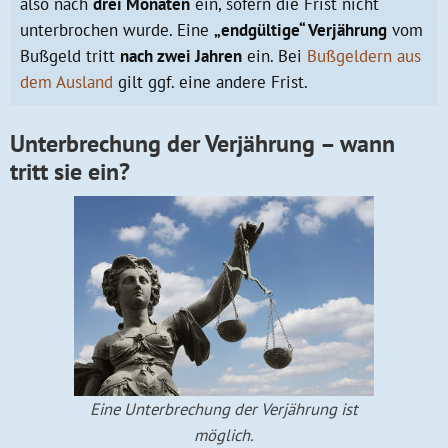
also nach
drei Monaten
ein, sofern die Frist nicht
unterbrochen wurde. Eine
„
endgültige“ Verjährung
vom
Bußgeld tritt
nach zwei Jahren
ein. Bei
Bußgeldern aus
dem Ausland
gilt ggf. eine andere Frist.
Unterbrechung der Verjährung – wann
tritt sie ein?
Eine Unterbrechung der Verjährung ist
möglich.