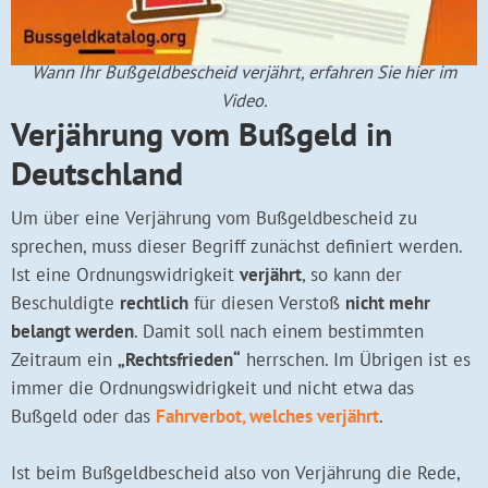
Wann Ihr Bußgeldbescheid verjährt, erfahren Sie hier im
Video.
Verjährung vom Bußgeld in
Deutschland
Um über eine Verjährung vom Bußgeldbescheid zu
sprechen, muss dieser Begriff zunächst definiert werden.
Ist eine Ordnungswidrigkeit
verjährt
, so kann der
Beschuldigte
rechtlich
für diesen Verstoß
nicht mehr
belangt werden
. Damit soll nach einem bestimmten
Zeitraum ein
„Rechtsfrieden“
herrschen. Im Übrigen ist es
immer die Ordnungswidrigkeit und nicht etwa das
Bußgeld oder das
Fahrverbot, welches verjährt
.
Ist beim Bußgeldbescheid also von Verjährung die Rede,