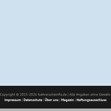
Copyright © 2015-2026 fuehrerscheinfix.de | Alle Angaben ohne Gewähr.
Impressum
|
Datenschutz
|
Über uns
|
Magazin
|
Haftungsausschluss