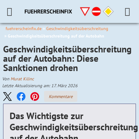
fuehrerscheinfix.de
Geschwindigkeitsüberschreitung
Geschwindigkeitsüberschreitung auf der Autobahn
Geschwindigkeitsüberschreitung
auf der Autobahn: Diese
Sanktionen drohen
Von
Murat Kilinc
Letzte Aktualisierung am: 17. März 2026
Kommentare
Das Wichtigste zur
Geschwindigkeitsüberschreitung
auf der Autobahn