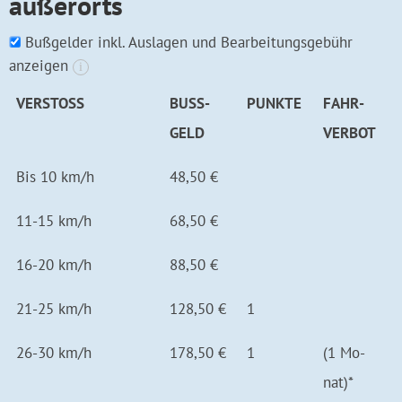
außerorts
Bußgelder inkl. Auslagen und Bearbeitungsgebühr
anzeigen
i
VER­STOSS
BUSS­G
PUNK­TE
FAHR­
ELD
VERBOT
Bis 10 km/h
48,50 €
11-15 km/h
68,50 €
16-20 km/h
88,50 €
21-25 km/h
128,50 €
1
26-30 km/h
178,50 €
1
(1 Mo­
nat)*