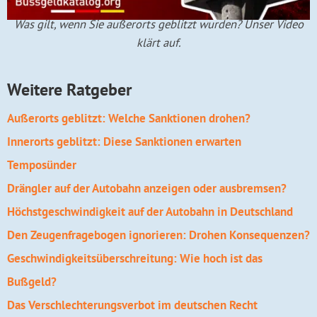
Was gilt, wenn Sie außerorts geblitzt wurden? Unser Video
klärt auf.
Weitere Ratgeber
Außerorts geblitzt: Welche Sanktionen drohen?
Innerorts geblitzt: Diese Sanktionen erwarten
Temposünder
Drängler auf der Autobahn anzeigen oder ausbremsen?
Höchstgeschwindigkeit auf der Autobahn in Deutschland
Den Zeugenfragebogen ignorieren: Drohen Konsequenzen?
Geschwindigkeits­überschreitung: Wie hoch ist das
Bußgeld?
Das Verschlechterungs­verbot im deutschen Recht