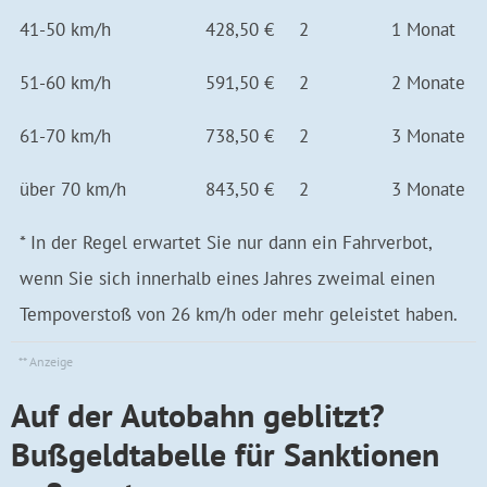
41-50 km/h
428,50 €
2
1 Mo­nat
51-60 km/h
591,50 €
2
2 Mo­nate
61-70 km/h
738,50 €
2
3 Mo­nate
über 70 km/h
843,50 €
2
3 Mo­nate
* In der Regel erwartet Sie nur dann ein Fahrverbot,
wenn Sie sich innerhalb eines Jahres zweimal einen
Tempoverstoß von 26 km/h oder mehr geleistet haben.
Auf der Autobahn geblitzt?
Bußgeldtabelle für Sanktionen