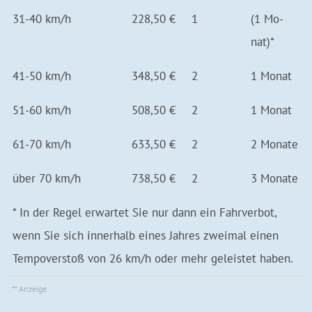
31-40 km/h
228,50 €
1
(1 Mo­
nat)*
41-50 km/h
348,50 €
2
1 Mo­nat
51-60 km/h
508,50 €
2
1 Mo­nat
61-70 km/h
633,50 €
2
2 Mo­nate
über 70 km/h
738,50 €
2
3 Mo­nate
* In der Regel erwartet Sie nur dann ein Fahrverbot,
wenn Sie sich innerhalb eines Jahres zweimal einen
Tempoverstoß von 26 km/h oder mehr geleistet haben.