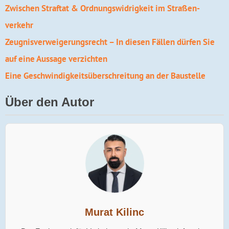
Zwischen Straftat & Ordnungs­widrig­keit im Straßen­
verkehr
Zeugnis­verweigerungs­recht – In diesen Fällen dürfen Sie
auf eine Aussage verzichten
Eine Geschwindigkeitsüberschreitung an der Baustelle
Über den Autor
Murat Kilinc