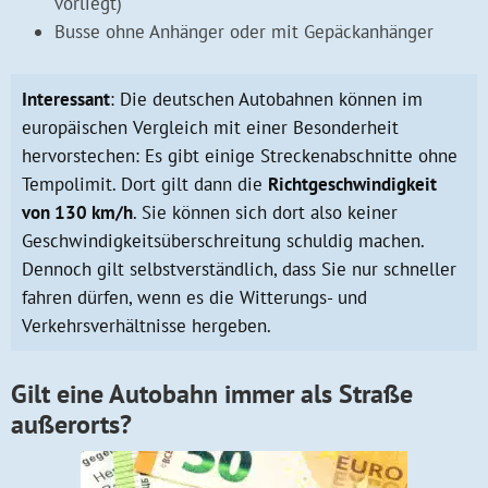
vorliegt)
Busse ohne Anhänger oder mit Gepäckanhänger
Interessant
: Die deutschen Autobahnen können im
europäischen Vergleich mit einer Besonderheit
hervorstechen: Es gibt einige Streckenabschnitte ohne
Tempolimit. Dort gilt dann die
Richtgeschwindigkeit
von 130 km/h
. Sie können sich dort also keiner
Geschwindigkeitsüberschreitung schuldig machen.
Dennoch gilt selbstverständlich, dass Sie nur schneller
fahren dürfen, wenn es die Witterungs- und
Verkehrsverhältnisse hergeben.
Gilt eine Autobahn immer als Straße
außerorts?