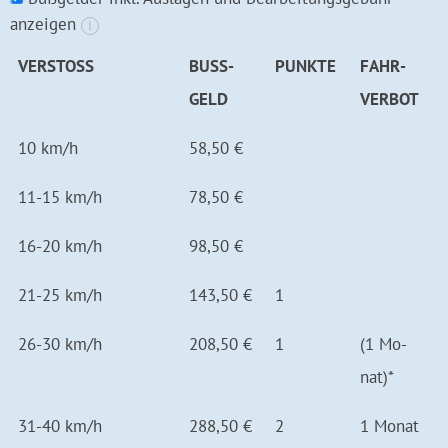
anzeigen
i
VER­STOSS
BUSS­G
PUNKTE
FAHR­
ELD
VERBOT
10 km/h
58,50 €
11-15 km/h
78,50 €
16-20 km/h
98,50 €
21-25 km/h
143,50 €
1
26-30 km/h
208,50 €
1
(1 Mo­­
nat)*
31-40 km/h
288,50 €
2
1 Mo­nat