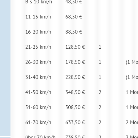
Bis 10 km/h
48,50 €
11-15 km/h
68,50 €
16-20 km/h
88,50 €
21-25 km/h
128,50 €
1
26-30 km/h
178,50 €
1
(1 Mo
31-40 km/h
228,50 €
1
(1 Mo
41-50 km/h
348,50 €
2
1 Mo­
51-60 km/h
508,50 €
2
1 Mo­
61-70 km/h
633,50 €
2
2 Mo­
über 70 km/h
738,50 €
2
3 Mo­