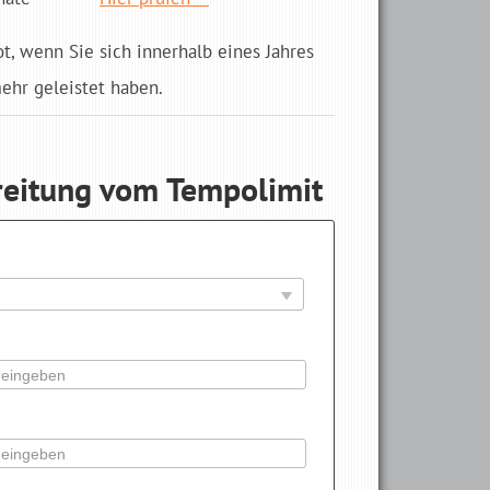
ot, wenn Sie sich innerhalb eines Jahres
hr geleistet haben.
reitung vom Tempolimit