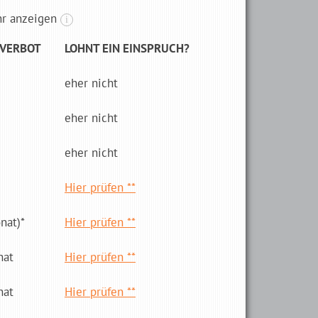
hr anzeigen
i
­VERBOT
LOHNT EIN EINSPRUCH?
eher nicht
eher nicht
eher nicht
Hier prüfen **
­nat)*
Hier prüfen **
nat
Hier prüfen **
nat
Hier prüfen **