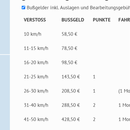
Bußgelder inkl. Auslagen und Bearbeitungsgebü
VER­STOSS
BUSS­GELD
PUNKTE
FAHR
10 km/h
58,50 €
11-15 km/h
78,50 €
16-20 km/h
98,50 €
21-25 km/h
143,50 €
1
26-30 km/h
208,50 €
1
(1 Mo­
31-40 km/h
288,50 €
2
1 Mo­
41-50 km/h
428,50 €
2
1 Mo­