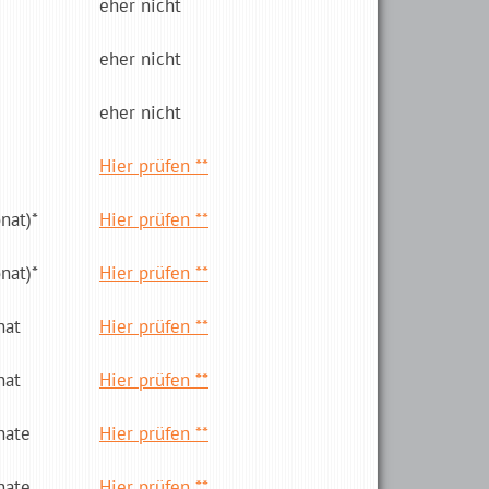
eher nicht
eher nicht
eher nicht
Hier prüfen **
­nat)*
Hier prüfen **
­nat)*
Hier prüfen **
nat
Hier prüfen **
nat
Hier prüfen **
nate
Hier prüfen **
nate
Hier prüfen **