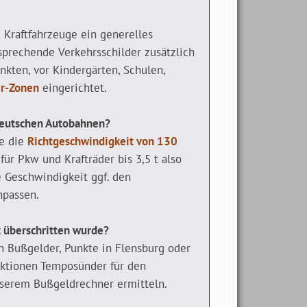
e Kraftfahrzeuge ein generelles
sprechende Verkehrsschilder zusätzlich
kten, vor Kindergärten, Schulen,
r-Zonen
eingerichtet.
 deutschen Autobahnen?
te die
Richtgeschwindigkeit von 130
für Pkw und Krafträder bis 3,5 t also
e Geschwindigkeit ggf. den
npassen.
 überschritten wurde?
 Bußgelder, Punkte in Flensburg oder
ktionen Temposünder für den
nserem Bußgeldrechner ermitteln.