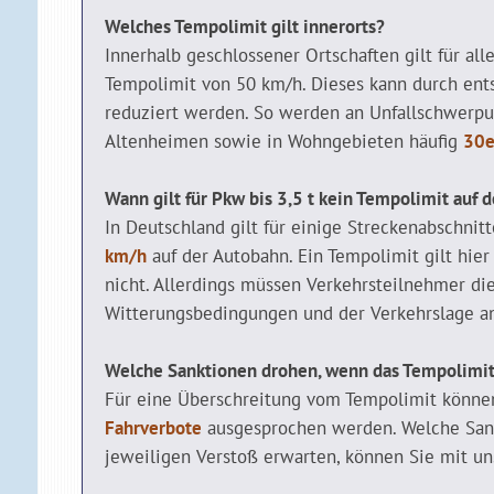
Welches Tempolimit gilt innerorts?
Innerhalb geschlossener Ortschaften gilt für all
Tempolimit von 50 km/h. Dieses kann durch ent
reduziert werden. So werden an Unfallschwerpun
Altenheimen sowie in Wohngebieten häufig
30e
Wann gilt für Pkw bis 3,5 t kein Tempolimit auf
In Deutschland gilt für einige Streckenabschnit
km/h
auf der Autobahn. Ein Tempolimit gilt hier 
nicht. Allerdings müssen Verkehrsteilnehmer di
Witterungsbedingungen und der Verkehrslage a
Welche Sanktionen drohen, wenn das Tempolimit
Für eine Überschreitung vom Tempolimit können
Fahrverbote
ausgesprochen werden. Welche San
jeweiligen Verstoß erwarten, können Sie mit u