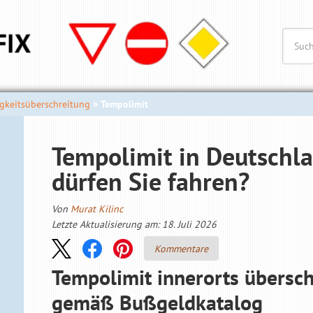
gkeitsüberschreitung
Tempolimit
Tempolimit in Deutschla
dürfen Sie fahren?
Von
Murat Kilinc
Letzte Aktualisierung am: 18. Juli 2026
Kommentare
Tempolimit innerorts übersch
gemäß Bußgeldkatalog