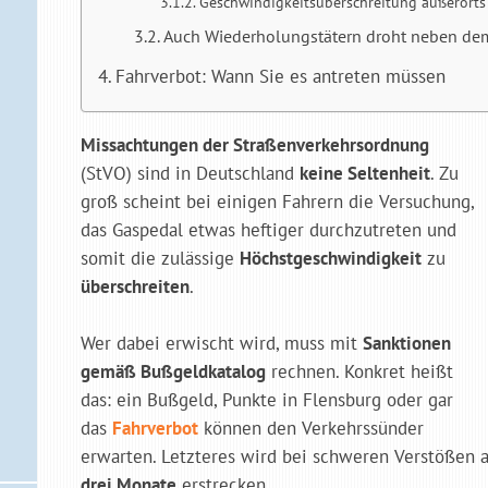
Geschwindigkeitsüberschreitung außerorts
Auch Wiederholungstätern droht neben dem
Fahrverbot: Wann Sie es antreten müssen
Missachtungen der Straßenverkehrsordnung
(StVO) sind in Deutschland
keine Seltenheit
. Zu
groß scheint bei einigen Fahrern die Versuchung,
das Gaspedal etwas heftiger durchzutreten und
somit die zulässige
Höchstgeschwindigkeit
zu
überschreiten
.
Wer dabei erwischt wird, muss mit
Sanktionen
gemäß Bußgeldkatalog
rechnen. Konkret heißt
das: ein Bußgeld, Punkte in Flensburg oder gar
das
Fahrverbot
können den Verkehrssünder
erwarten. Letzteres wird bei schweren Verstößen 
drei Monate
erstrecken.