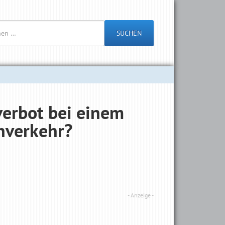
SUCHEN
verbot bei einem
nverkehr?