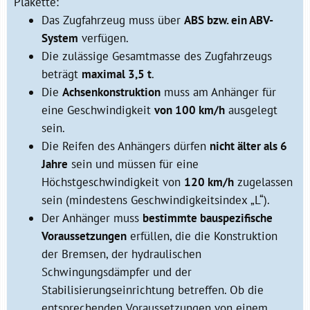
Plakette:
Das Zugfahrzeug muss über
ABS bzw. ein ABV-
System
verfügen.
Die zulässige Gesamtmasse des Zugfahrzeugs
beträgt
maximal 3,5 t
.
Die
Achsenkonstruktion
muss am Anhänger für
eine Geschwindigkeit
von 100 km/h
ausgelegt
sein.
Die Reifen des Anhängers dürfen
nicht älter als 6
Jahre
sein und müssen für eine
Höchstgeschwindigkeit von
120 km/h
zugelassen
sein (mindestens Geschwindigkeitsindex „L“).
Der Anhänger muss
bestimmte bauspezifische
Voraussetzungen
erfüllen, die die Konstruktion
der Bremsen, der hydraulischen
Schwingungsdämpfer und der
Stabilisierungseinrichtung betreffen. Ob die
entsprechenden Voraussetzungen von einem