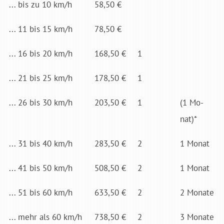
... bis zu 10 km/h
58,50 €
... 11 bis 15 km/h
78,50 €
... 16 bis 20 km/h
168,50 €
1
... 21 bis 25 km/h
178,50 €
1
... 26 bis 30 km/h
203,50 €
1
(1 Mo­
nat)*
... 31 bis 40 km/h
283,50 €
2
1 Mo­nat
... 41 bis 50 km/h
508,50 €
2
1 Mo­nat
... 51 bis 60 km/h
633,50 €
2
2 Mo­nate
... mehr als 60 km/h
738,50 €
2
3 Mo­nate