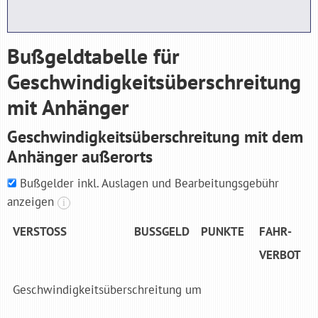
Bußgeldtabelle für
Geschwindigkeits­überschreitung
mit Anhänger
Geschwindigkeits­überschreitung mit dem
Anhänger außerorts
Bußgelder inkl. Auslagen und Bearbeitungsgebühr
anzeigen
i
VER­STOSS
BUSSGELD
PUNK­TE
FAHR­
VER­BOT
Geschwindigkeitsüberschreitung um