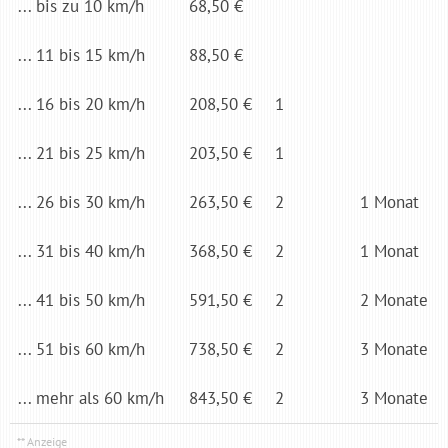
... bis zu 10 km/h
68,50 €
... 11 bis 15 km/h
88,50 €
... 16 bis 20 km/h
208,50 €
1
... 21 bis 25 km/h
203,50 €
1
... 26 bis 30 km/h
263,50 €
2
1 Mo­nat
... 31 bis 40 km/h
368,50 €
2
1 Mo­nat
... 41 bis 50 km/h
591,50 €
2
2 Mo­nate
... 51 bis 60 km/h
738,50 €
2
3 Mo­nate
... mehr als 60 km/h
843,50 €
2
3 Mo­nate