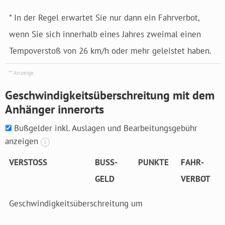
* In der Regel erwartet Sie nur dann ein Fahrverbot,
wenn Sie sich innerhalb eines Jahres zweimal einen
Tempoverstoß von 26 km/h oder mehr geleistet haben.
Geschwindigkeits­überschreitung mit dem
Anhänger innerorts
Bußgelder inkl. Auslagen und Bearbeitungsgebühr
anzeigen
i
VER­STOSS
BUSS­G
PUNK­TE
FAHR­
ELD
VER­BOT
Geschwindigkeitsüberschreitung um