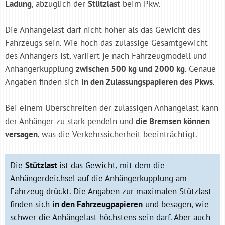
Ladung
, abzüglich der
Stützlast
beim Pkw.
Die Anhängelast darf nicht höher als das Gewicht des
Fahrzeugs sein. Wie hoch das zulässige Gesamtgewicht
des Anhängers ist, variiert je nach Fahrzeugmodell und
Anhängerkupplung
zwischen 500 kg und 2000 kg
. Genaue
Angaben finden sich
in den Zulassungspapieren des Pkws
.
Bei einem Überschreiten der zulässigen Anhängelast kann
der Anhänger zu stark pendeln und
die Bremsen können
versagen
, was die Verkehrssicherheit beeinträchtigt.
Die
Stützlast
ist das Gewicht, mit dem die
Anhängerdeichsel auf die Anhängerkupplung am
Fahrzeug drückt. Die Angaben zur maximalen Stützlast
finden sich
in den Fahrzeugpapieren
und besagen, wie
schwer die Anhängelast höchstens sein darf. Aber auch