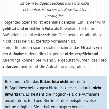
Ist beim Bußgeldbescheid das Foto nicht
erkennbar, ist dieses als Beweismittel
untauglich.
Folgendes Szenario ist ebenfalls denkbar: Ein Fahrer wird
geblitzt und erhält kein Foto
als Beweismittel beim
Bußgeldbescheid
mitgeschickt
. Dies bedeutet allerdings
nicht, dass kein Blitzerfoto vorhanden ist.
Einige Behörden sparen sich manchmal das
Mitschicken
der Aufnahme
, denn dies ist per se
nicht verpflichtend
.
Allerdings können Sie, wenn Sie geblitzt wurden, das
Foto
anfordern
und somit die Aufnahme überprüfen.
Bekommen Sie das
Blitzerfoto nicht
mit dem
Bußgeldbescheid zugeschickt, ist dieser dadurch
nicht
unwirksam
. Es besteht die Möglichkeit, die Aufnahme
anzufordern. Im Land Berlin ist dies beispielsweise
online möglich. Sie erhalten entsprechende