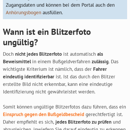
Zugangsdaten und können bei dem Portal auch den
Anhörungsbogen
ausfüllen.
Wann ist ein Blitzerfoto
ungültig?
Doch
nicht jedes Blitzerfoto
ist automatisch
als
Beweismittel
in einem Bußgeldverfahren
zulässig
. Das
wichtigste Kriterium ist nämlich, dass der
Fahrer
eindeutig identifizierbar
ist. Ist das durch den Blitzer
erstellte Bild nicht erkennbar, kann eine eindeutige
Identifizierung nicht gewährleistet werden.
Somit können ungültige Blitzerfotos dazu führen, dass ein
Einspruch gegen den Bußgeldbescheid
gerechtfertigt ist.
Daher empfiehlt es sich,
jedes Blitzerfoto zu prüfen
und
abzugleichen, inwiefern Sie darauf eindeutig zu erkennen