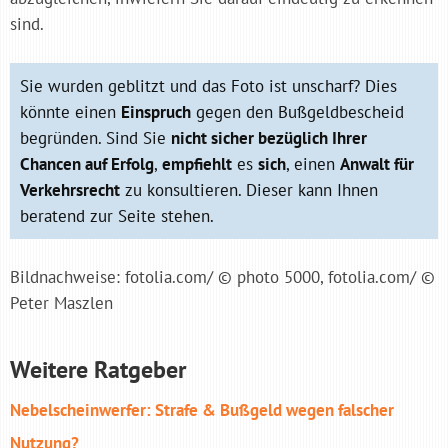
sind.
Sie wurden geblitzt und das Foto ist unscharf? Dies
könnte einen
Einspruch
gegen den Bußgeldbescheid
begründen. Sind Sie
nicht sicher bezüglich Ihrer
Chancen auf Erfolg
,
empfiehlt
es
sich
, einen
Anwalt für
Verkehrsrecht
zu konsultieren. Dieser kann Ihnen
beratend zur Seite stehen.
Bildnachweise: fotolia.com/ © photo 5000, fotolia.com/ ©
Peter Maszlen
Weitere Ratgeber
Nebel­schein­werfer: Strafe & Bußgeld wegen falscher
Nutzung?