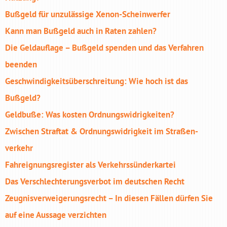
Bußgeld für unzu­lässige Xenon-Scheinwerfer
Kann man Bußgeld auch in Raten zahlen?
Die Geldauflage – Bußgeld spenden und das Verfahren
beenden
Geschwindigkeits­überschreitung: Wie hoch ist das
Bußgeld?
Geldbuße: Was kosten Ordnungs­widrigkeiten?
Zwischen Straftat & Ordnungs­widrig­keit im Straßen­
verkehr
Fahreignungs­register als Verkehrssünder­kartei
Das Verschlechterungs­verbot im deutschen Recht
Zeugnis­verweigerungs­recht – In diesen Fällen dürfen Sie
auf eine Aussage verzichten