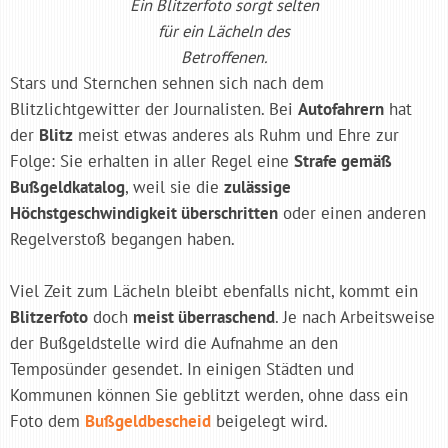
Ein Blitzerfoto sorgt selten
für ein Lächeln des
Betroffenen.
Stars und Sternchen sehnen sich nach dem
Blitzlichtgewitter der Journalisten. Bei
Autofahrern
hat
der
Blitz
meist etwas anderes als Ruhm und Ehre zur
Folge: Sie erhalten in aller Regel eine
Strafe gemäß
Bußgeldkatalog
, weil sie die
zulässige
Höchstgeschwindigkeit überschritten
oder einen anderen
Regelverstoß begangen haben.
Viel Zeit zum Lächeln bleibt ebenfalls nicht, kommt ein
Blitzerfoto
doch
meist überraschend
. Je nach Arbeitsweise
der Bußgeldstelle wird die Aufnahme an den
Temposünder gesendet. In einigen Städten und
Kommunen können Sie geblitzt werden, ohne dass ein
Foto dem
Bußgeldbescheid
beigelegt wird.