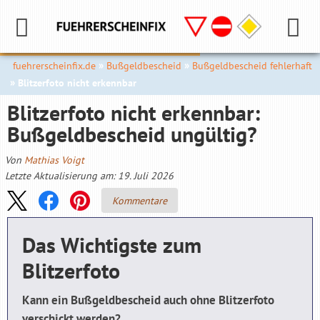
fuehrerscheinfix.de
Bußgeldbescheid
Bußgeldbescheid fehlerhaft
Blitzerfoto nicht erkennbar
Blitzerfoto nicht erkennbar:
Bußgeld­bescheid ungültig?
Von
Mathias Voigt
Letzte Aktualisierung am: 19. Juli 2026
Kommentare
Das Wichtigste zum
Blitzerfoto
Kann ein Bußgeldbescheid auch ohne Blitzerfoto
verschickt werden?