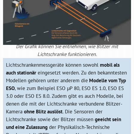
Der Grafik können Sie entnehmen, wie Blitzer mit
Lichtschranke funktionieren.
Lichtschrankenmessgeräte können sowohl
mobil als
auch stationär
eingesetzt werden. Zu den bekanntesten
Modellen gehören unter anderem die
Modelle vom Typ
ESO
, wie zum Beispiel ESO µP 80, ESO ES 1.0, ESO ES
3.0 oder ESO ES 8.0. Zudem gibt es auch Modelle, bei
denen die mit der Lichtschranke verbundene Blitzer-
Kamera
ohne Blitz auslöst
. Die Sensoren der
Lichtschranke sowie der Blitzer müssen
geeicht sein
und eine Zulassung
der Physikalisch-Technische